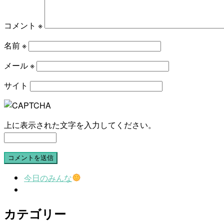
コメント
※
名前
※
メール
※
サイト
上に表示された文字を入力してください。
今日のみんな
カテゴリー