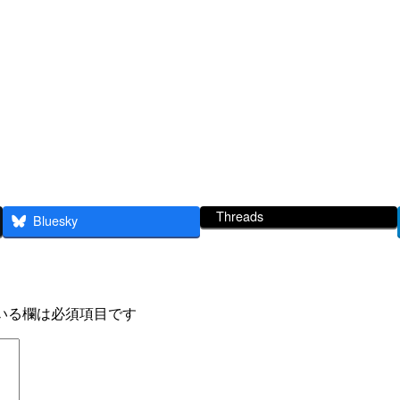
Threads
Bluesky
いる欄は必須項目です