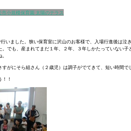
松市小規模保育園 太陽のテラス
室で行いました。狭い保育室に沢山のお客様で、入場行進後は泣
た。でも、産まれてまだ１年、２年、３年しかたっていない子
ね。
さすがにそら組さん（２歳児）は調子がでてきて、短い時間で
う！！