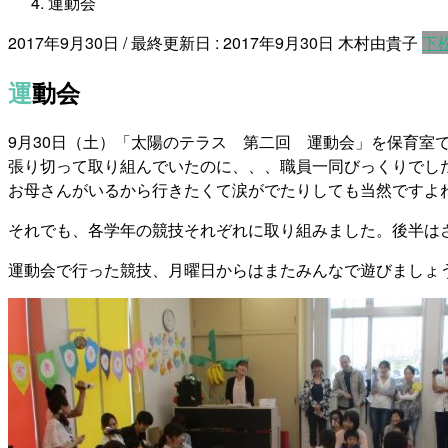
運動会
2017年9月30日
/ 最終更新日 :
2017年9月30日
木村由貴子
下
運動会
9月30日（土）「太陽のテラス 第二回 運動会」を保育
張り切って取り組んでいたのに、、、職員一同びっくりでし
お母さんがいるから行きたくて涙がでたりしても当然ですよ
それでも、各学年の競技それぞれに取り組みました。後半は
運動会で行った競技、月曜日からはまたみんなで遊びましょ