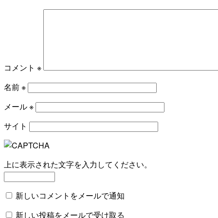
コメント
※
名前
※
メール
※
サイト
上に表示された文字を入力してください。
新しいコメントをメールで通知
新しい投稿をメールで受け取る