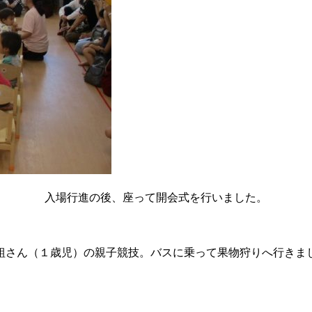
入場行進の後、座って開会式を行いました。
組さん（１歳児）の親子競技。バスに乗って果物狩りへ行きま