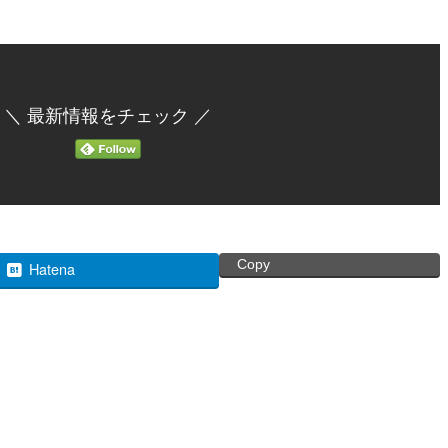
＼ 最新情報をチェック ／
Copy
Hatena