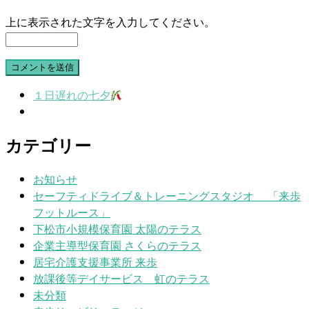
上に表示された文字を入力してください。
１日遅れの七夕
カテゴリー
お知らせ
セーフティドライブ＆トレーニングスタジオ 「来歩
フットルース」
下松市小規模保育園 太陽のテラス
企業主導型保育園 さくらのテラス
居宅介護支援事業所 来歩
放課後等デイサービス 虹のテラス
未分類