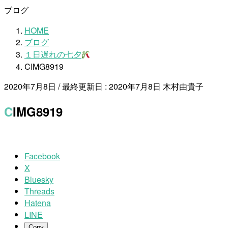
ブログ
HOME
ブログ
１日遅れの七夕
CIMG8919
2020年7月8日
/ 最終更新日 :
2020年7月8日
木村由貴子
CIMG8919
Facebook
X
Bluesky
Threads
Hatena
LINE
Copy