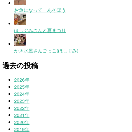
お魚になって あそぼう
ほしぐみさんと夏まつり
かき氷屋さんごっこ(ほしぐみ)
過去の投稿
2026年
2025年
2024年
2023年
2022年
2021年
2020年
2019年