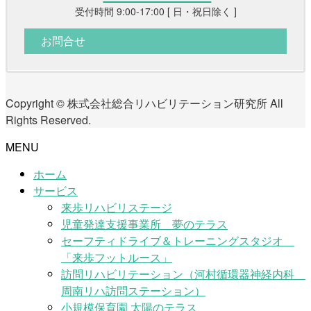
受付時間 9:00-17:00 [ 日・祝日除く ]
お問合せ
Copyright © 株式会社総合リハビリテーション研究所 All
Rights Reserved.
MENU
ホーム
サービス
来歩リハビリステージ
児童発達支援事業所 夢のテラス
セーフティドライブ＆トレーニングスタジオ
「来歩フットルース」
訪問リハビリテーション（河村循環器神経内科
周南リハ訪問ステーション）
小規模保育園 太陽のテラス