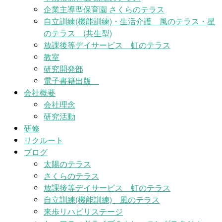
企業主導型保育園 さくらのテラス
自立訓練(機能訓練)・生活介護 風のテラス・星
のテラス (共生型)
放課後等デイサービス 虹のテラス
教室
研究開発部
電子書籍出版
会社概要
会社理念
研究活動
研修
リクルート
ブログ
太陽のテラス
さくらのテラス
放課後等デイサービス 虹のテラス
自立訓練(機能訓練) 風のテラス
来歩リハビリステージ