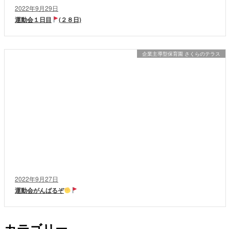
2022年9月29日
運動会１日目
(２８日)
企業主導型保育園 さくらのテラス
2022年9月27日
運動会がんばるぞ
カテゴリー