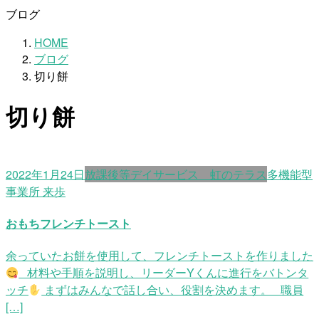
ブログ
HOME
ブログ
切り餅
切り餅
2022年1月24日
放課後等デイサービス 虹のテラス
多機能型
事業所 来歩
おもちフレンチトースト
余っていたお餅を使用して、フレンチトーストを作りました
材料や手順を説明し、リーダーYくんに進行をバトンタ
ッチ
まずはみんなで話し合い、役割を決めます。 職員
[…]