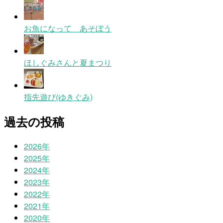
お魚になって あそぼう
ほしぐみさんと夏まつり
指先遊び(ゆきぐみ)
過去の投稿
2026年
2025年
2024年
2023年
2022年
2021年
2020年