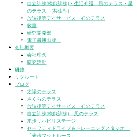
自立訓練(機能訓練)・生活介護 風のテラス・星
のテラス (共生型)
放課後等デイサービス 虹のテラス
教室
研究開発部
電子書籍出版
会社概要
会社理念
研究活動
研修
リクルート
ブログ
太陽のテラス
さくらのテラス
放課後等デイサービス 虹のテラス
自立訓練(機能訓練) 風のテラス
来歩リハビリステージ
セーフティドライブ＆トレーニングスタジオ
「来歩フットルース」