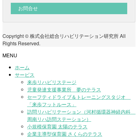
お問合せ
Copyright © 株式会社総合リハビリテーション研究所 All
Rights Reserved.
MENU
ホーム
サービス
来歩リハビリステージ
児童発達支援事業所 夢のテラス
セーフティドライブ＆トレーニングスタジオ
「来歩フットルース」
訪問リハビリテーション（河村循環器神経内科
周南リハ訪問ステーション）
小規模保育園 太陽のテラス
企業主導型保育園 さくらのテラス