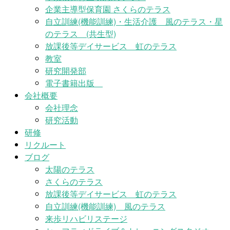
企業主導型保育園 さくらのテラス
自立訓練(機能訓練)・生活介護 風のテラス・星
のテラス (共生型)
放課後等デイサービス 虹のテラス
教室
研究開発部
電子書籍出版
会社概要
会社理念
研究活動
研修
リクルート
ブログ
太陽のテラス
さくらのテラス
放課後等デイサービス 虹のテラス
自立訓練(機能訓練) 風のテラス
来歩リハビリステージ