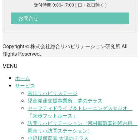
受付時間 9:00-17:00 [ 日・祝日除く ]
お問合せ
Copyright © 株式会社総合リハビリテーション研究所 All
Rights Reserved.
MENU
ホーム
サービス
来歩リハビリステージ
児童発達支援事業所 夢のテラス
セーフティドライブ＆トレーニングスタジオ
「来歩フットルース」
訪問リハビリテーション（河村循環器神経内科
周南リハ訪問ステーション）
小規模保育園 太陽のテラス