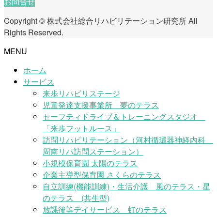
お問合せ
Copyright © 株式会社総合リハビリテーション研究所 All
Rights Reserved.
MENU
ホーム
サービス
来歩リハビリステージ
児童発達支援事業所 夢のテラス
セーフティドライブ＆トレーニングスタジオ
「来歩フットルース」
訪問リハビリテーション（河村循環器神経内科
周南リハ訪問ステーション）
小規模保育園 太陽のテラス
企業主導型保育園 さくらのテラス
自立訓練(機能訓練)・生活介護 風のテラス・星
のテラス (共生型)
放課後等デイサービス 虹のテラス