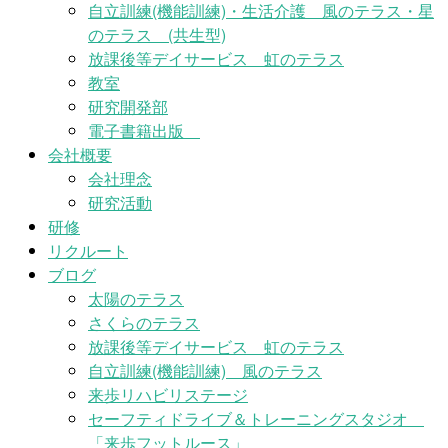
自立訓練(機能訓練)・生活介護 風のテラス・星
のテラス (共生型)
放課後等デイサービス 虹のテラス
教室
研究開発部
電子書籍出版
会社概要
会社理念
研究活動
研修
リクルート
ブログ
太陽のテラス
さくらのテラス
放課後等デイサービス 虹のテラス
自立訓練(機能訓練) 風のテラス
来歩リハビリステージ
セーフティドライブ＆トレーニングスタジオ
「来歩フットルース」