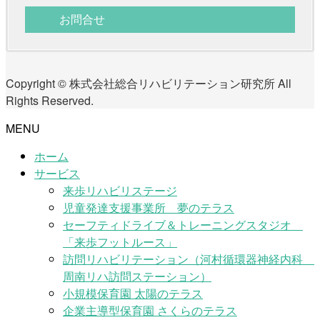
お問合せ
Copyright © 株式会社総合リハビリテーション研究所 All
Rights Reserved.
MENU
ホーム
サービス
来歩リハビリステージ
児童発達支援事業所 夢のテラス
セーフティドライブ＆トレーニングスタジオ
「来歩フットルース」
訪問リハビリテーション（河村循環器神経内科
周南リハ訪問ステーション）
小規模保育園 太陽のテラス
企業主導型保育園 さくらのテラス