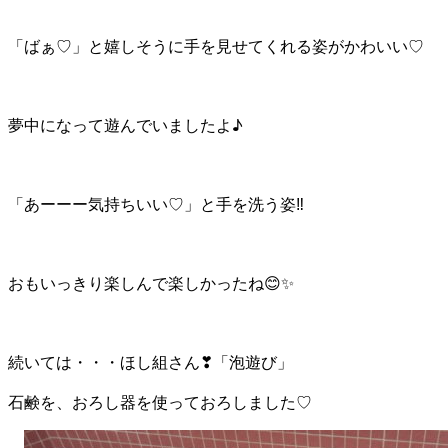
「ばぁ♡」と嬉しそうに手を見せてくれる姿がかわいい♡
夢中になって遊んでいましたよ♪
「あーーー気持ちいい♡」と手を洗う姿‼
おもいっきり楽しんで楽しかったね😊✨
続いては・・・ほし組さん❣「泡遊び」
石鹸を、おろし器を使っておろしました♡