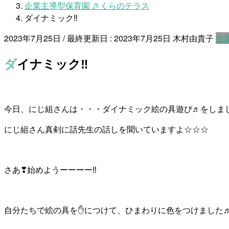
企業主導型保育園 さくらのテラス
ダイナミック‼
2023年7月25日
/ 最終更新日 :
2023年7月25日
木村由貴子
企
ダイナミック‼
今日、にじ組さんは・・・ダイナミック絵の具遊び♬をしまし
にじ組さん真剣に話先生の話しを聞いていますよ☆☆☆
さあ❣始めようーーーー‼
自分たちで絵の具を✋につけて、ひまわりに色をつけました