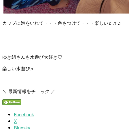
カップに泡をいれて・・・色もつけて・・・楽しい♬♬♬
ゆき組さんも水遊び大好き♡
楽しい水遊び♬
＼ 最新情報をチェック ／
Facebook
X
Bluesky