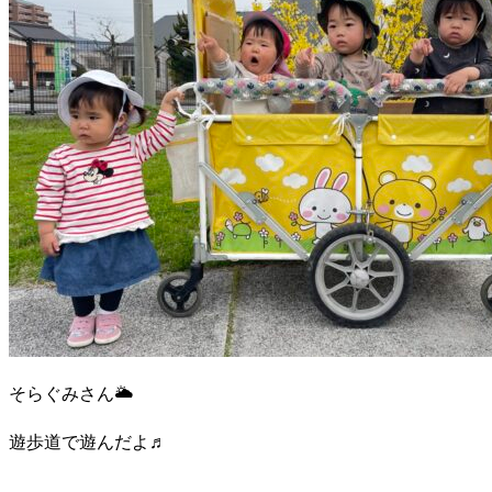
そらぐみさん🌥
遊歩道で遊んだよ♬