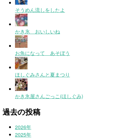
そうめん流しをしたよ
かき氷 おいしいね
お魚になって あそぼう
ほしぐみさんと夏まつり
かき氷屋さんごっこ(ほしぐみ)
過去の投稿
2026年
2025年