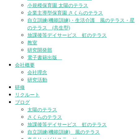
小規模保育園 太陽のテラス
企業主導型保育園 さくらのテラス
自立訓練(機能訓練)・生活介護 風のテラス・星
のテラス (共生型)
放課後等デイサービス 虹のテラス
教室
研究開発部
電子書籍出版
会社概要
会社理念
研究活動
研修
リクルート
ブログ
太陽のテラス
さくらのテラス
放課後等デイサービス 虹のテラス
自立訓練(機能訓練) 風のテラス