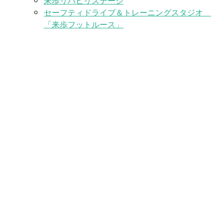
来歩リハビリステージ
セーフティドライブ＆トレーニングスタジオ
「来歩フットルース」