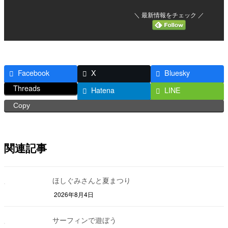
＼ 最新情報をチェック ／
Facebook
X
Bluesky
Threads
Hatena
LINE
Copy
関連記事
ほしぐみさんと夏まつり
2026年8月4日
サーフィンで遊ぼう