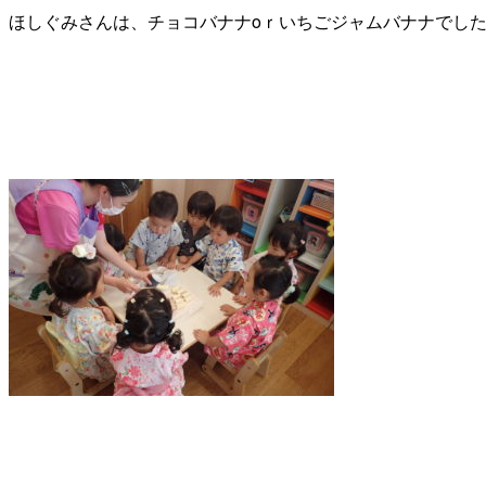
ほしぐみさんは、チョコバナナoｒいちごジャムバナナでし