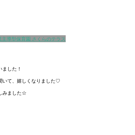
業主導型保育園 さくらのテラス
いました！
聞いて、嬉しくなりました♡
しみました☆