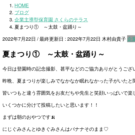
HOME
ブログ
企業主導型保育園 さくらのテラス
夏まつり① ～太鼓・盆踊り～
2022年7月22日
/ 最終更新日 :
2022年7月22日
木村由貴子
企
夏まつり① ～太鼓・盆踊り～
今日は登園時の記念撮影、甚平などのご協力ありがとうござ
昨晩、夏まつりが楽しみでなかなか眠れなかった子がいたと
皆いつもと違う雰囲気をお友だちや先生と笑顔いっぱいで楽
いくつかに分けて投稿したいと思います！！
まずは朝のおやつです🍌
にじぐみさんとゆきぐみさんはバナナそのまま♡