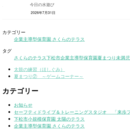
今日の水遊び
2026年7月31日
カテゴリー
企業主導型保育園 さくらのテラス
タグ
さくらのテラス
下松市
企業主導型保育園
夏まつり
未満児
太鼓の練習（ほしぐみ）
夏まつり② ～ゲームコーナー～
カテゴリー
お知らせ
セーフティドライブ＆トレーニングスタジオ 「来歩
下松市小規模保育園 太陽のテラス
企業主導型保育園 さくらのテラス