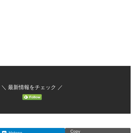
＼ 最新情報をチェック ／
Copy
Hatena