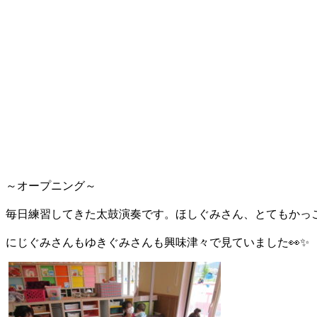
～オープニング～
毎日練習してきた太鼓演奏です。ほしぐみさん、とてもかっ
にじぐみさんもゆきぐみさんも興味津々で見ていました👀✨