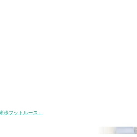
来歩フットルース」