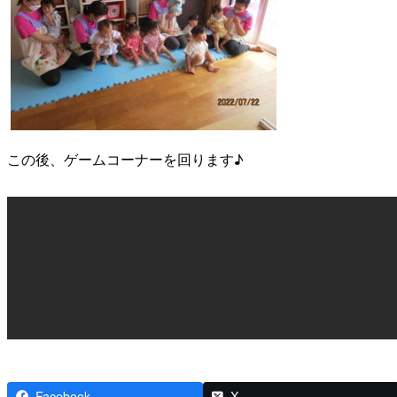
この後、ゲームコーナーを回ります♪
Facebook
X