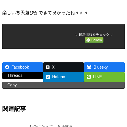
楽しい寒天遊びができて良かったね♬♬♬
＼ 最新情報をチェック ／
Facebook
X
Bluesky
Threads
Hatena
LINE
Copy
関連記事
お魚になって あそぼう