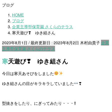
ブログ
HOME
ブログ
企業主導型保育園 さくらのテラス
寒天遊び❣ ゆき組さん
2023年8月1日
/ 最終更新日 :
2023年8月2日
木村由貴子
企業
主導型保育園 さくらのテラス
寒天遊び❣ ゆき組さん
今日は寒天あそびをしました
ゆき組さんの目がキラキラしていました
❣
型抜きをしたり、にぎってみたり・・・‼