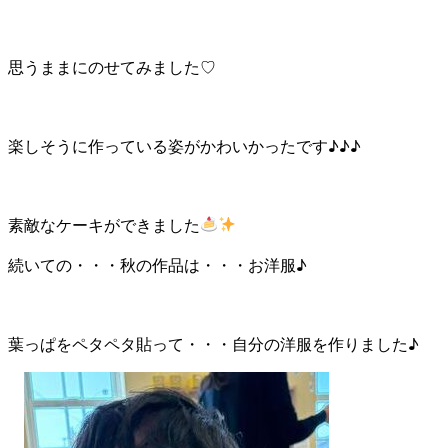
思うままにのせてみました♡
楽しそうに作っている姿がかわいかったです♪♪♪
素敵なケーキができました
続いての・・・秋の作品は・・・お洋服♪
葉っぱをペタペタ貼って・・・自分の洋服を作りました♪