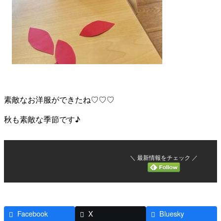
素敵なお洋服ができたね♡♡♡
秋も素敵な季節です♪
＼ 最新情報をチェック ／
Facebook
X
Bluesky