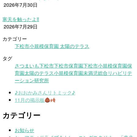
2026年7月30日
寒天を触ったよ‼
2026年7月29日
カテゴリー
下松市小規模保育園 太陽のテラス
タグ
さつまいも
下松市
下松市保育園
下松市小規模保育園
保
育園
太陽のテラス
小規模保育園
未満児
総合リハビリテ
ーション研究所
♪おおかみさんリトミック♪
11月の掲示板
カテゴリー
お知らせ