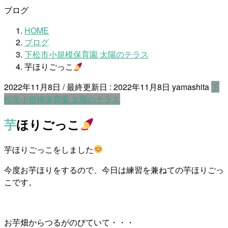
ブログ
HOME
ブログ
下松市小規模保育園 太陽のテラス
芋ほりごっこ
2022年11月8日
/ 最終更新日 :
2022年11月8日
yamashita
下
松市小規模保育園 太陽のテラス
芋ほりごっこ
芋ほりごっこをしました
今度お芋ほりをするので、今日は練習を兼ねての芋ほりごっ
こです。
お芋畑からつるがのびていて・・・