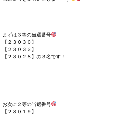
まずは３等の当選番号
【２３０３０】
【２３０３３】
【２３０２８】の３名です！
お次に２等の当選番号
【２３０１９】