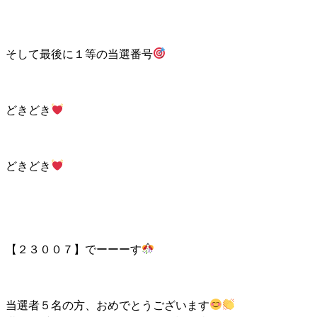
そして最後に１等の当選番号
どきどき
どきどき
【２３００７】でーーーす
当選者５名の方、おめでとうございます