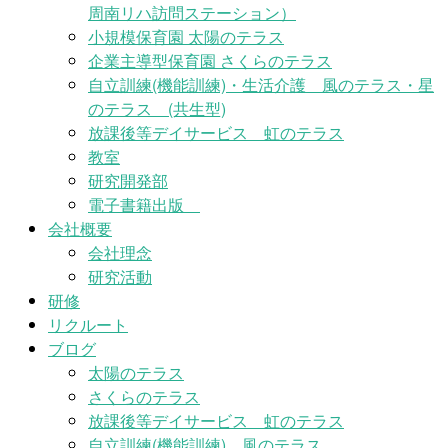
周南リハ訪問ステーション）
小規模保育園 太陽のテラス
企業主導型保育園 さくらのテラス
自立訓練(機能訓練)・生活介護 風のテラス・星
のテラス (共生型)
放課後等デイサービス 虹のテラス
教室
研究開発部
電子書籍出版
会社概要
会社理念
研究活動
研修
リクルート
ブログ
太陽のテラス
さくらのテラス
放課後等デイサービス 虹のテラス
自立訓練(機能訓練) 風のテラス