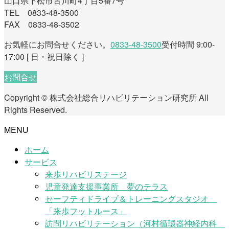
山口県下松市古川町4丁目5番7号
TEL 0833-48-3500
FAX 0833-48-3502
お気軽にお問合せください。
0833-48-3500
受付時間 9:00-
17:00 [ 日・祝日除く ]
お問合せ
Copyright © 株式会社総合リハビリテーション研究所 All
Rights Reserved.
MENU
ホーム
サービス
来歩リハビリステージ
児童発達支援事業所 夢のテラス
セーフティドライブ＆トレーニングスタジオ
「来歩フットルース」
訪問リハビリテーション（河村循環器神経内科