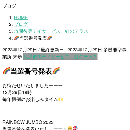
ブログ
HOME
ブログ
放課後等デイサービス 虹のテラス
当選番号発表
2023年12月29日
/ 最終更新日 :
2023年12月29日
多機能型事
業所 来歩
放課後等デイサービス 虹のテラス
当選番号発表
お待たせいたしましたーーー！
12月29日18時
毎年恒例のお楽しみタイム
RAINBOW JUMBO 2023
当選番号を発表いたしまーーす