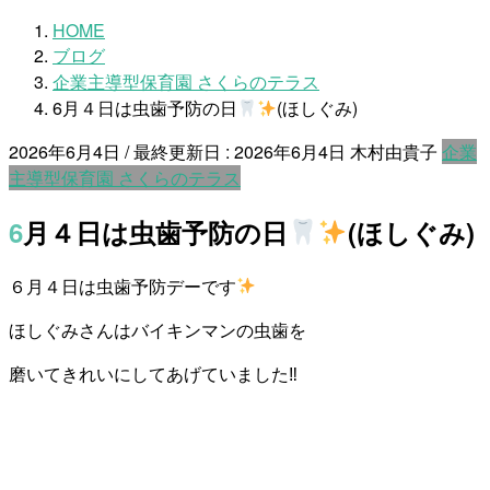
HOME
ブログ
企業主導型保育園 さくらのテラス
6月４日は虫歯予防の日
(ほしぐみ)
2026年6月4日
/ 最終更新日 :
2026年6月4日
木村由貴子
企業
主導型保育園 さくらのテラス
6月４日は虫歯予防の日
(ほしぐみ)
６月４日は虫歯予防デーです
ほしぐみさんはバイキンマンの虫歯を
磨いてきれいにしてあげていました‼