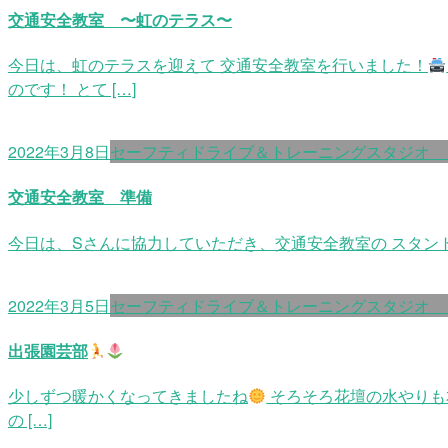
交通安全教室 〜虹のテラス〜
今日は、虹のテラスを迎えて 交通安全教室を行いました！
のです！ とて […]
2022年3月8日
セーフティドライブ＆トレーニングスタジオ
交通安全教室 準備
今日は、Sさんに協力していただき、交通安全教室の スタン
2022年3月5日
セーフティドライブ＆トレーニングスタジオ
出張園芸部
少しずつ暖かくなってきましたね
そろそろ花壇の水やりも
の […]