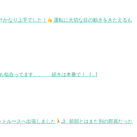
↑かなり上手でした！
運転に大切な目の動きをきたえるも
も似合ってます、、 続きは本番で！ […]
ットルースへ出張しました
₌3 前回とはまた別の部員だった