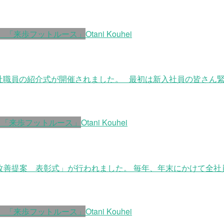
 「来歩フットルース」
Otani Kouhei
降入社職員の紹介式が開催されました。 最初は新入社員の皆さ
 「来歩フットルース」
Otani Kouhei
「改善提案 表彰式」が行われました。 毎年、年末にかけて全
 「来歩フットルース」
Otani Kouhei