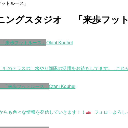
フットルース」
ニングスタジオ 「来歩フッ
 「来歩フットルース」
Otani Kouhei
虹のテラスの、水やり部隊の活躍をお待ちしてます。 これ
 「来歩フットルース」
Otani Kouhei
からも色々な情報を発信していきます！！
フォローよろし