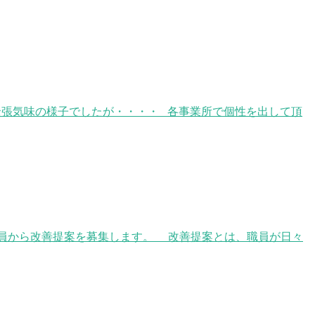
ん緊張気味の様子でしたが・・・・ 各事業所で個性を出して頂
社員から改善提案を募集します。 改善提案とは、職員が日々