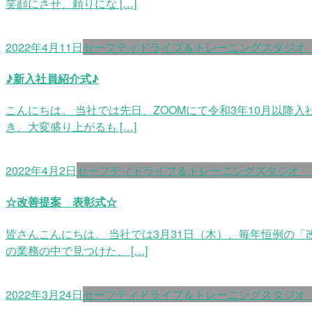
笑顔にさせ、頼りにな […]
2022年4月11日
セーフティドライブ＆トレーニングスタジオ
♪新入社員紹介式♪
こんにちは。 当社では先日、ZOOMにて令和3年10月以
き、大変盛り上がるも […]
2022年4月2日
セーフティドライブ＆トレーニングスタジオ
☆改善提案 表彰式☆
皆さんこんにちは。 当社では3月31日（木）、毎年恒例の
の業務の中で見つけた、 […]
2022年3月24日
セーフティドライブ＆トレーニングスタジオ