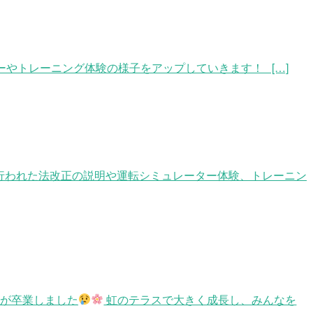
ーやトレーニング体験の様子をアップしていきます！ […]
に行われた法改正の説明や運転シミュレーター体験、トレーニン
童が卒業しました
虹のテラスで大きく成長し、みんなを