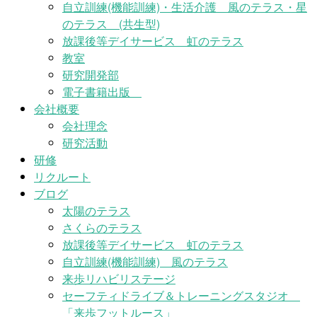
自立訓練(機能訓練)・生活介護 風のテラス・星
のテラス (共生型)
放課後等デイサービス 虹のテラス
教室
研究開発部
電子書籍出版
会社概要
会社理念
研究活動
研修
リクルート
ブログ
太陽のテラス
さくらのテラス
放課後等デイサービス 虹のテラス
自立訓練(機能訓練) 風のテラス
来歩リハビリステージ
セーフティドライブ＆トレーニングスタジオ
「来歩フットルース」