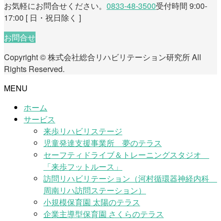
お気軽にお問合せください。
0833-48-3500
受付時間 9:00-
17:00 [ 日・祝日除く ]
お問合せ
Copyright © 株式会社総合リハビリテーション研究所 All
Rights Reserved.
MENU
ホーム
サービス
来歩リハビリステージ
児童発達支援事業所 夢のテラス
セーフティドライブ＆トレーニングスタジオ
「来歩フットルース」
訪問リハビリテーション（河村循環器神経内科
周南リハ訪問ステーション）
小規模保育園 太陽のテラス
企業主導型保育園 さくらのテラス