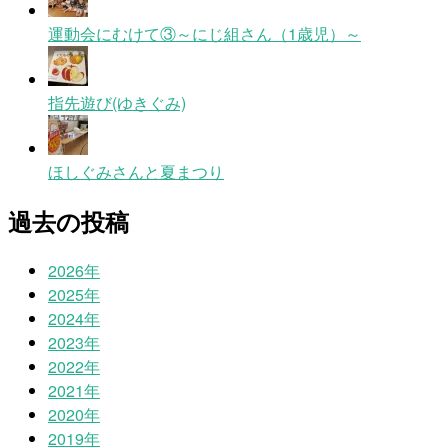
運動会にむけて③～にじ組さん（1歳児）～
指先遊び(ゆきぐみ)
ほしぐみさんと夏まつり
過去の投稿
2026年
2025年
2024年
2023年
2022年
2021年
2020年
2019年