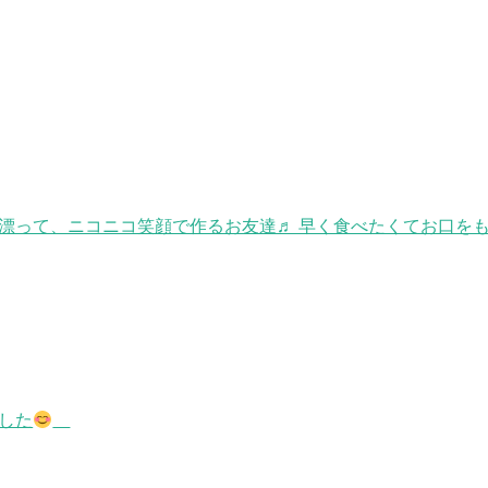
漂って、ニコニコ笑顔で作るお友達♬ 早く食べたくてお口を
した