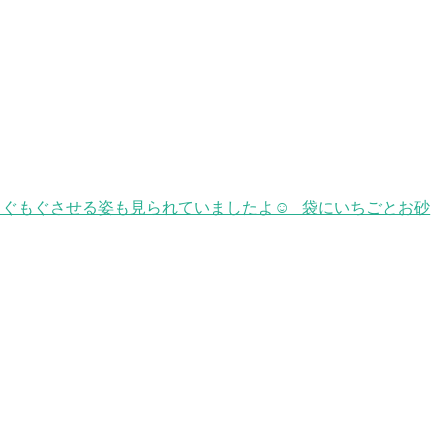
もぐもぐさせる姿も見られていましたよ☺ 袋にいちごとお砂