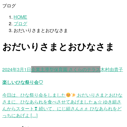
ブログ
HOME
ブログ
おだいりさまとおひなさま
おだいりさまとおひなさま
2024年3月1日
企業主導型保育園 さくらのテラス
木村由貴子
楽しいひな祭り会♡
今日は、ひな祭り会をしました
おだいりさまとおひな
さまに、ひなあられを食べさせてあげましたぁ☆ ゆき組さ
んからスタート❣ 続いて、にじ組さん♬♬ ひなあられをど
っちにあげよ […]