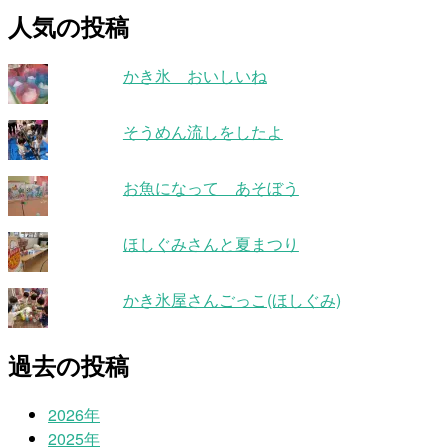
人気の投稿
かき氷 おいしいね
そうめん流しをしたよ
お魚になって あそぼう
ほしぐみさんと夏まつり
かき氷屋さんごっこ(ほしぐみ)
過去の投稿
2026年
2025年