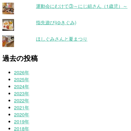
運動会にむけて③～にじ組さん（1歳児）～
指先遊び(ゆきぐみ)
ほしぐみさんと夏まつり
過去の投稿
2026年
2025年
2024年
2023年
2022年
2021年
2020年
2019年
2018年