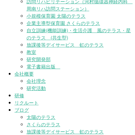
訪問リハビリテーション（河村循環器神経内科
周南リハ訪問ステーション）
小規模保育園 太陽のテラス
企業主導型保育園 さくらのテラス
自立訓練(機能訓練)・生活介護 風のテラス・星
のテラス (共生型)
放課後等デイサービス 虹のテラス
教室
研究開発部
電子書籍出版
会社概要
会社理念
研究活動
研修
リクルート
ブログ
太陽のテラス
さくらのテラス
放課後等デイサービス 虹のテラス