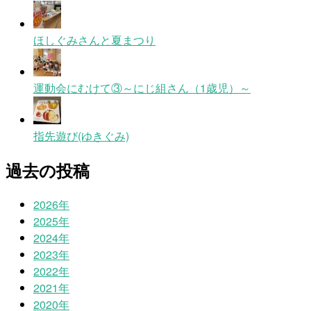
ほしぐみさんと夏まつり
運動会にむけて③～にじ組さん（1歳児）～
指先遊び(ゆきぐみ)
過去の投稿
2026年
2025年
2024年
2023年
2022年
2021年
2020年