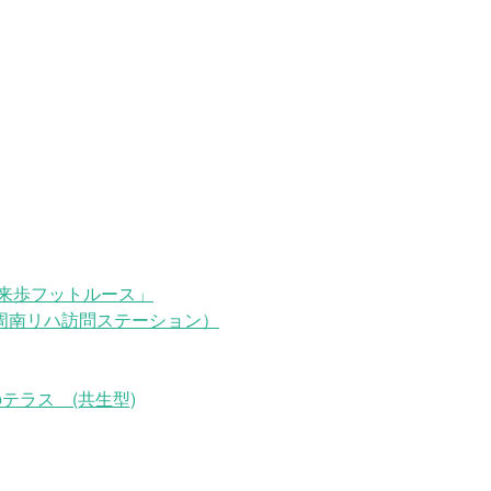
来歩フットルース」
周南リハ訪問ステーション）
テラス (共生型)