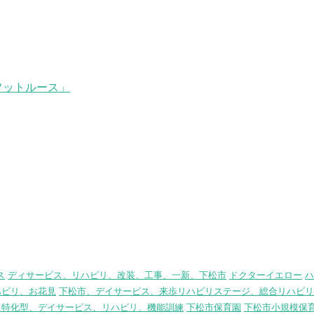
フットルース」
ス
ディサービス、リハビリ、改装、工事、一新、下松市
ドクターイエロー
ハ
ハビリ、お花見
下松市、デイサービス、来歩リハビリステージ、総合リハビリ
リ特化型、デイサービス、リハビリ、機能訓練
下松市保育園
下松市小規模保