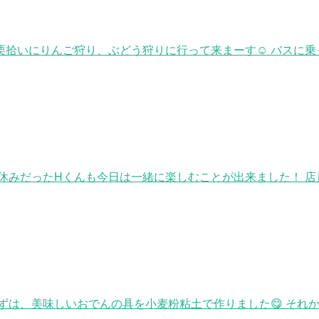
拾いにりんご狩り、ぶどう狩りに行って来まーす☺ バスに乗っ
お休みだったHくんも今日は一緒に楽しむことが出来ました！ 
ずは、美味しいおでんの具を小麦粉粘土で作りました😋 それ