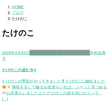
HOME
ブログ
たけのこ
たけのこ
2025年4月25日
企業主導型保育園 さくらのテラス
木村由貴
子
たけのこの皮むき‼
たけのこの季節がやってきました❣ たけのこに触れました
興味を示して触るお友達もいれば、ジーっと見つめる
お友達もいましたよ☆ たけのこの皮を頭にかぶって、
[…]