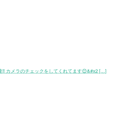
メラのチェックをしてくれてます😊&#x2 […]