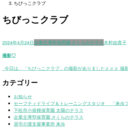
ちびっこクラブ
ちびっこクラブ
2024年4月24日
企業主導型保育園 さくらのテラス
木村由貴子
撮影♡
今日は、「ちびっこクラブ」の撮影がありました♬♬♬ 撮影の裏
カテゴリー
お知らせ
セーフティドライブ＆トレーニングスタジオ 「来歩
下松市小規模保育園 太陽のテラス
企業主導型保育園 さくらのテラス
居宅介護支援事業所 来歩