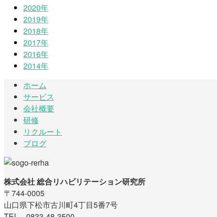
2020年
2019年
2018年
2017年
2016年
2014年
ホーム
サービス
会社概要
研修
リクルート
ブログ
株式会社 総合リハビリテーション研究所
〒744-0005
山口県下松市古川町4丁目5番7号
TEL 0833-48-3500