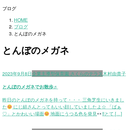
ブログ
HOME
ブログ
とんぼのメガネ
とんぼのメガネ
2023年9月8日
企業主導型保育園 さくらのテラス
木村由貴子
とんぼのメガネでお散歩♬
昨日のとんぼのメガネを持って・・・ 三角芝生にいきまし
た
にじ組さんとってもいい顔していましたよ☆ 「ばぁ
♡」とかわいい場面
地面にうつる色を発見
‼とて […]