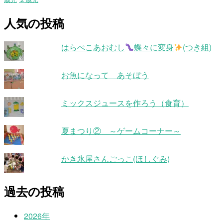
人気の投稿
はらぺこあおむし
蝶々に変身
(つき組)
お魚になって あそぼう
ミックスジュースを作ろう（食育）
夏まつり② ～ゲームコーナー～
かき氷屋さんごっこ(ほしぐみ)
過去の投稿
2026年