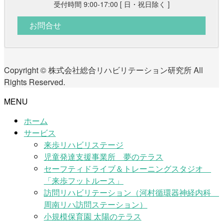
受付時間 9:00-17:00 [ 日・祝日除く ]
お問合せ
Copyright © 株式会社総合リハビリテーション研究所 All
Rights Reserved.
MENU
ホーム
サービス
来歩リハビリステージ
児童発達支援事業所 夢のテラス
セーフティドライブ＆トレーニングスタジオ
「来歩フットルース」
訪問リハビリテーション（河村循環器神経内科
周南リハ訪問ステーション）
小規模保育園 太陽のテラス