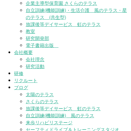
企業主導型保育園 さくらのテラス
自立訓練(機能訓練)・生活介護 風のテラス・星
のテラス (共生型)
放課後等デイサービス 虹のテラス
教室
研究開発部
電子書籍出版
会社概要
会社理念
研究活動
研修
リクルート
ブログ
太陽のテラス
さくらのテラス
放課後等デイサービス 虹のテラス
自立訓練(機能訓練) 風のテラス
来歩リハビリステージ
セーフティドライブ＆トレーニングスタジオ