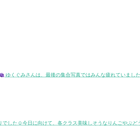
ゆくぐみさんは、最後の集合写真ではみんな疲れていまし
りでした☺今日に向けて、各クラス美味しそうなりんごやぶどう