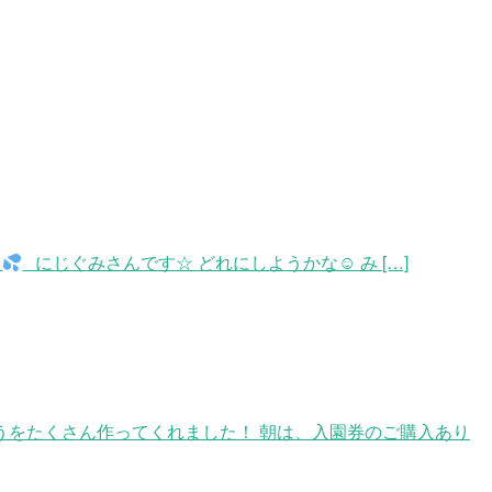
た
にじぐみさんです☆ どれにしようかな☺ み […]
をたくさん作ってくれました！ 朝は、入園券のご購入あり