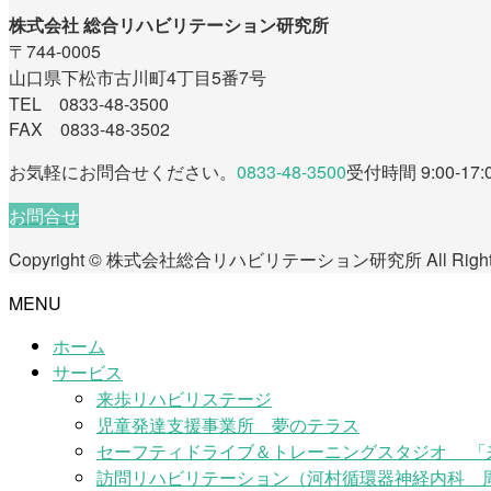
株式会社 総合リハビリテーション研究所
〒744-0005
山口県下松市古川町4丁目5番7号
TEL 0833-48-3500
FAX 0833-48-3502
お気軽にお問合せください。
0833-48-3500
受付時間 9:00-17:
お問合せ
Copyright © 株式会社総合リハビリテーション研究所 All Rights 
MENU
ホーム
サービス
来歩リハビリステージ
児童発達支援事業所 夢のテラス
セーフティドライブ＆トレーニングスタジオ 「
訪問リハビリテーション（河村循環器神経内科 