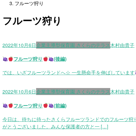
フルーツ狩り
フルーツ狩り
2022年10月6日
企業主導型保育園 さくらのテラス
木村由貴子
フルーツ狩り
(後編)
では、いざフルーツランドへ☆ 一生懸命手を伸ばしています
2022年10月6日
企業主導型保育園 さくらのテラス
木村由貴子
フルーツ狩り
(前編)
今日は、待ちに待ったさくらフルーツランドでのフルーツ狩
がとうございました。みんな保護者の方と一 […]