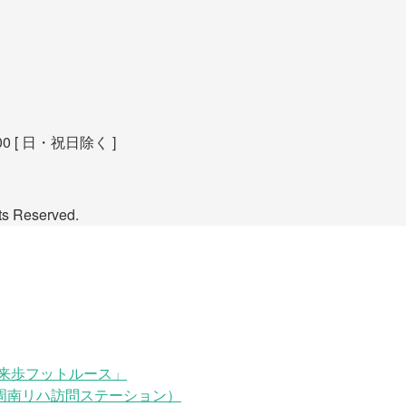
00 [ 日・祝日除く ]
Reserved.
来歩フットルース」
周南リハ訪問ステーション）