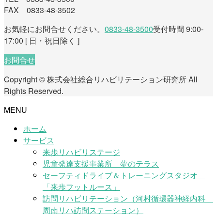
FAX 0833-48-3502
お気軽にお問合せください。
0833-48-3500
受付時間 9:00-
17:00 [ 日・祝日除く ]
お問合せ
Copyright © 株式会社総合リハビリテーション研究所 All
Rights Reserved.
MENU
ホーム
サービス
来歩リハビリステージ
児童発達支援事業所 夢のテラス
セーフティドライブ＆トレーニングスタジオ
「来歩フットルース」
訪問リハビリテーション（河村循環器神経内科
周南リハ訪問ステーション）