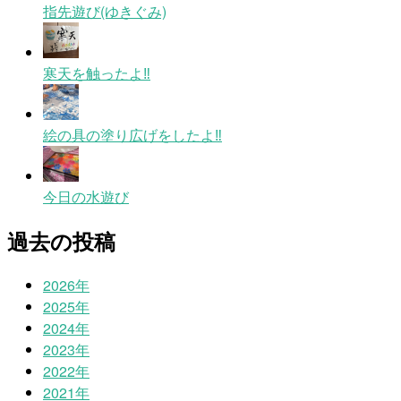
指先遊び(ゆきぐみ)
寒天を触ったよ‼
絵の具の塗り広げをしたよ‼
今日の水遊び
過去の投稿
2026年
2025年
2024年
2023年
2022年
2021年