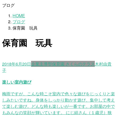
ブログ
HOME
ブログ
保育園 玩具
保育園 玩具
2018年6月20日
企業主導型保育園 さくらのテラス
木村由貴
子
楽しい室内遊び
梅雨ですが、こんな時こそ室内で色々な遊びをじっくりと楽
しみたいですね。身体をしっかり動かす遊び、集中して考え
て楽しむ遊び。どんな時も楽しいが一番です。お部屋の中で
もみんなの笑顔が輝いています。 にじ組さん（１歳児）狭