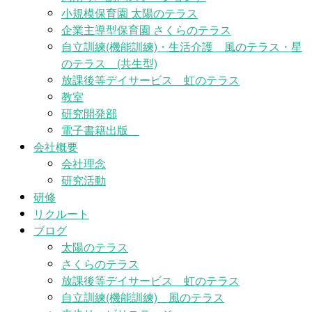
小規模保育園 太陽のテラス
企業主導型保育園 さくらのテラス
自立訓練(機能訓練)・生活介護 風のテラス・星
のテラス (共生型)
放課後等デイサービス 虹のテラス
教室
研究開発部
電子書籍出版
会社概要
会社理念
研究活動
研修
リクルート
ブログ
太陽のテラス
さくらのテラス
放課後等デイサービス 虹のテラス
自立訓練(機能訓練) 風のテラス