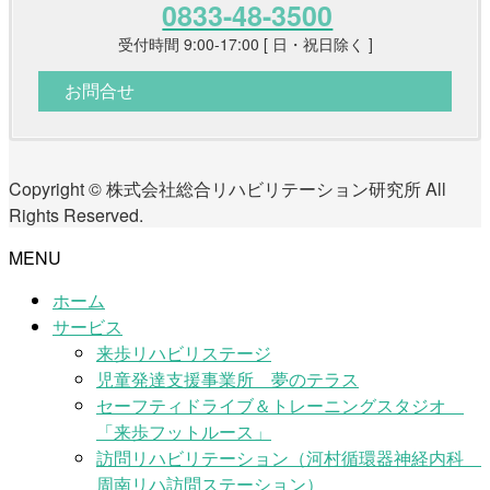
0833-48-3500
受付時間 9:00-17:00 [ 日・祝日除く ]
お問合せ
Copyright © 株式会社総合リハビリテーション研究所 All
Rights Reserved.
MENU
ホーム
サービス
来歩リハビリステージ
児童発達支援事業所 夢のテラス
セーフティドライブ＆トレーニングスタジオ
「来歩フットルース」
訪問リハビリテーション（河村循環器神経内科
周南リハ訪問ステーション）