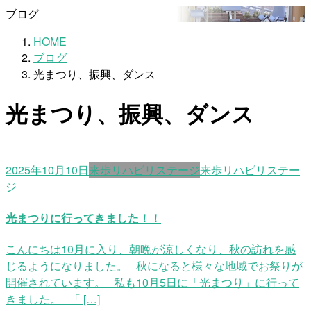
ブログ
HOME
ブログ
光まつり、振興、ダンス
光まつり、振興、ダンス
2025年10月10日
来歩リハビリステージ
来歩リハビリステー
ジ
光まつりに行ってきました！！
こんにちは10月に入り、朝晩が涼しくなり、秋の訪れを感
じるようになりました。 秋になると様々な地域でお祭りが
開催されています。 私も10月5日に「光まつり」に行って
きました。 「 […]