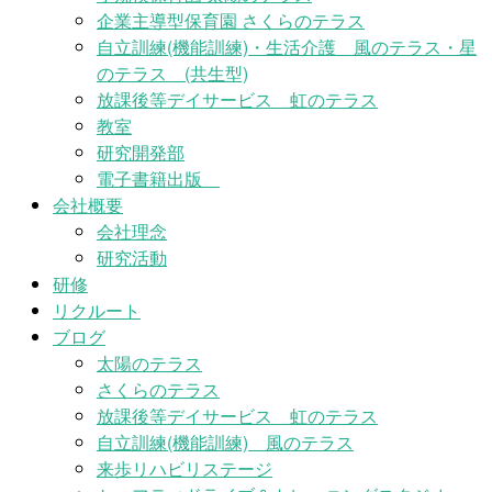
企業主導型保育園 さくらのテラス
自立訓練(機能訓練)・生活介護 風のテラス・星
のテラス (共生型)
放課後等デイサービス 虹のテラス
教室
研究開発部
電子書籍出版
会社概要
会社理念
研究活動
研修
リクルート
ブログ
太陽のテラス
さくらのテラス
放課後等デイサービス 虹のテラス
自立訓練(機能訓練) 風のテラス
来歩リハビリステージ