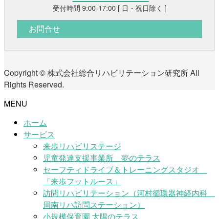
受付時間 9:00-17:00 [ 日・祝日除く ]
お問合せ
Copyright © 株式会社総合リハビリテーション研究所 All
Rights Reserved.
MENU
ホーム
サービス
来歩リハビリステージ
児童発達支援事業所 夢のテラス
セーフティドライブ＆トレーニングスタジオ
「来歩フットルース」
訪問リハビリテーション（河村循環器神経内科
周南リハ訪問ステーション）
小規模保育園 太陽のテラス