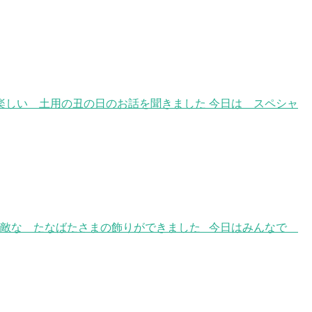
しい 土用の丑の日のお話を聞きました 今日は スペシャ
素敵な たなばたさまの飾りができました 今日はみんなで