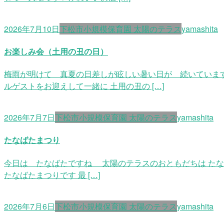
2026年7月10日
下松市小規模保育園 太陽のテラス
yamashita
お楽しみ会（土用の丑の日）
梅雨が明けて 真夏の日差しが眩しい暑い日が 続いていま
ルゲストをお迎えして一緒に 土用の丑の […]
2026年7月7日
下松市小規模保育園 太陽のテラス
yamashita
たなばたまつり
今日は たなばたですね 太陽のテラスのおともだちは た
たなばたまつりです 最 […]
2026年7月6日
下松市小規模保育園 太陽のテラス
yamashita