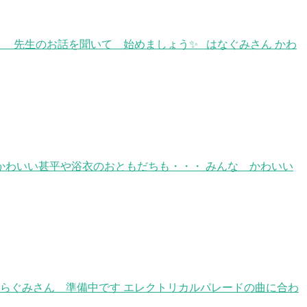
戦 先生のお話を聞いて 始めましょう✨ はなぐみさん かわ
かわいい甚平や浴衣のおともだちも・・・ みんな かわいい
らぐみさん 準備中です エレクトリカルパレードの曲に合わ