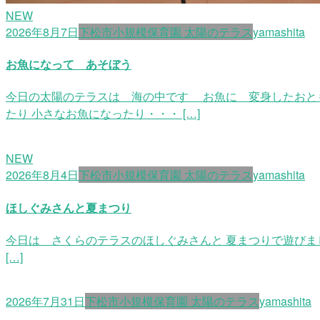
NEW
2026年8月7日
下松市小規模保育園 太陽のテラス
yamashita
お魚になって あそぼう
今日の太陽のテラスは 海の中です お魚に 変身したおとも
たり 小さなお魚になったり・・・ […]
NEW
2026年8月4日
下松市小規模保育園 太陽のテラス
yamashita
ほしぐみさんと夏まつり
今日は さくらのテラスのほしぐみさんと 夏まつりで遊びまし
[…]
2026年7月31日
下松市小規模保育園 太陽のテラス
yamashita