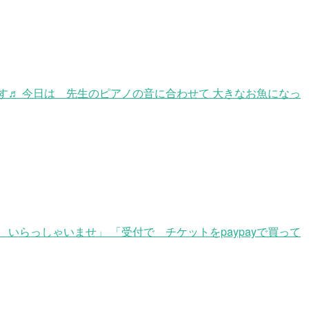
♬ 今日は 先生のピアノの音に合わせて 大きなお魚になっ
いらっしゃいませ」 「受付で チケットをpaypayで買って