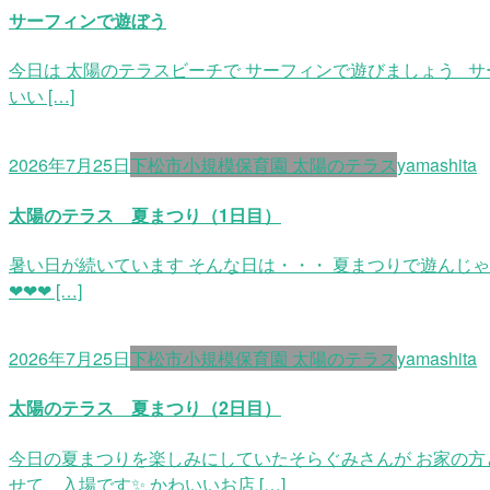
サーフィンで遊ぼう
今日は 太陽のテラスビーチで サーフィンで遊びましょう 
いい […]
2026年7月25日
下松市小規模保育園 太陽のテラス
yamashita
太陽のテラス 夏まつり（1日目）
暑い日が続いています そんな日は・・・ 夏まつりで遊んじ
❤❤❤ […]
2026年7月25日
下松市小規模保育園 太陽のテラス
yamashita
太陽のテラス 夏まつり（2日目）
今日の夏まつりを楽しみにしていたそらぐみさんが お家の方
せて 入場です✨ かわいいお店 […]