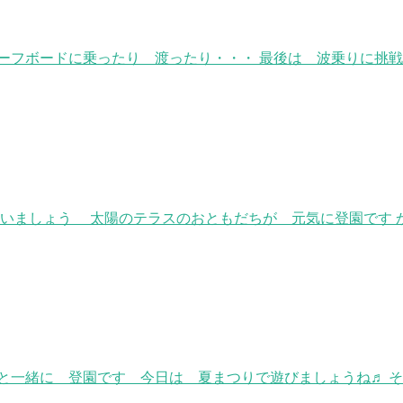
サーフボードに乗ったり 渡ったり・・・ 最後は 波乗りに挑
ゃいましょう 太陽のテラスのおともだちが 元気に登園です 
と一緒に 登園です 今日は 夏まつりで遊びましょうね♬ そ