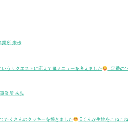
事業所 来歩
”というリクエストに応えて鬼メニューを考えました
定番の1
事業所 来歩
なでたくさんのクッキーを焼きました
Eくんが生地をこねこね