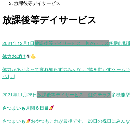
放課後等デイサービス
放課後等デイサービス
2021年12月1日
放課後等デイサービス 虹のテラス
多機能型
体力おばけ
体力があり余って疲れ知らずのみんな… ”体を動かすゲーム
ペ […]
2021年11月26日
放課後等デイサービス 虹のテラス
多機能型
さつまいも月間６日目
さつまいも
おやつもこれが最後です。 23日の祝日にみん