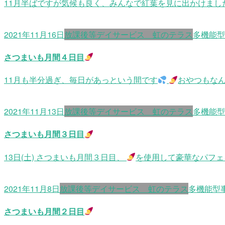
11月半ばですが気候も良く、みんなで紅葉を見に出かけまし
2021年11月16日
放課後等デイサービス 虹のテラス
多機能型
さつまいも月間４日目
11月も半分過ぎ、毎日があっという間です
おやつもな
2021年11月13日
放課後等デイサービス 虹のテラス
多機能型
さつまいも月間３日目
13日(土) さつまいも月間３日目、
を使用して豪華なパフェ
2021年11月8日
放課後等デイサービス 虹のテラス
多機能型
さつまいも月間２日目