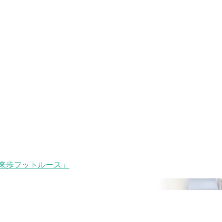
来歩フットルース」