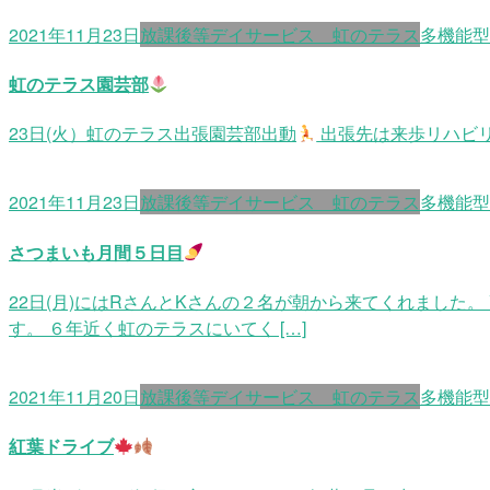
2021年11月23日
放課後等デイサービス 虹のテラス
多機能型
虹のテラス園芸部
23日(火）虹のテラス出張園芸部出動
出張先は来歩リハビ
2021年11月23日
放課後等デイサービス 虹のテラス
多機能型
さつまいも月間５日目
22日(月)にはRさんとKさんの２名が朝から来てくれまし
す。 ６年近く虹のテラスにいてく […]
2021年11月20日
放課後等デイサービス 虹のテラス
多機能型
紅葉ドライブ