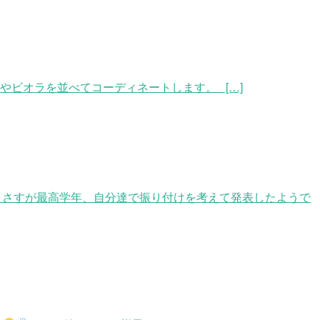
やビオラを並べてコーディネートします。 […]
☺ さすが最高学年、自分達で振り付けを考えて発表したようで