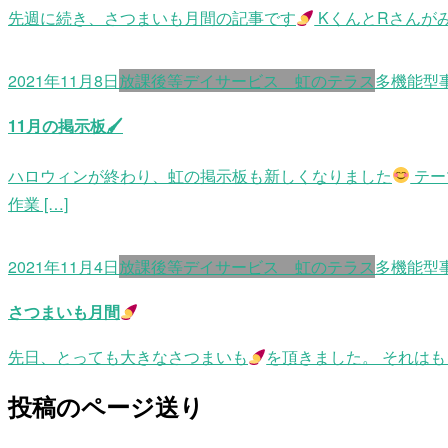
先週に続き、さつまいも月間の記事です
KくんとRさんが
2021年11月8日
放課後等デイサービス 虹のテラス
多機能型
11月の掲示板🖌
ハロウィンが終わり、虹の掲示板も新しくなりました
テー
作業 […]
2021年11月4日
放課後等デイサービス 虹のテラス
多機能型
さつまいも月間
先日、とっても大きなさつまいも
を頂きました。 それはも
投稿のページ送り