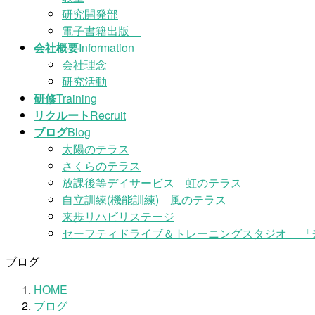
研究開発部
電子書籍出版
会社概要
Information
会社理念
研究活動
研修
Training
リクルート
Recruit
ブログ
Blog
太陽のテラス
さくらのテラス
放課後等デイサービス 虹のテラス
自立訓練(機能訓練) 風のテラス
来歩リハビリステージ
セーフティドライブ＆トレーニングスタジオ 「
ブログ
HOME
ブログ