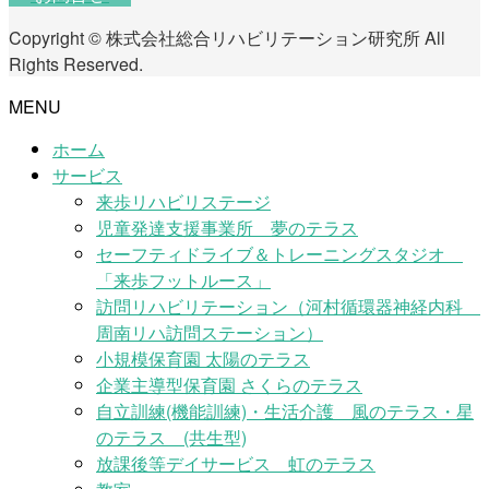
Copyright © 株式会社総合リハビリテーション研究所 All
Rights Reserved.
MENU
ホーム
サービス
来歩リハビリステージ
児童発達支援事業所 夢のテラス
セーフティドライブ＆トレーニングスタジオ
「来歩フットルース」
訪問リハビリテーション（河村循環器神経内科
周南リハ訪問ステーション）
小規模保育園 太陽のテラス
企業主導型保育園 さくらのテラス
自立訓練(機能訓練)・生活介護 風のテラス・星
のテラス (共生型)
放課後等デイサービス 虹のテラス