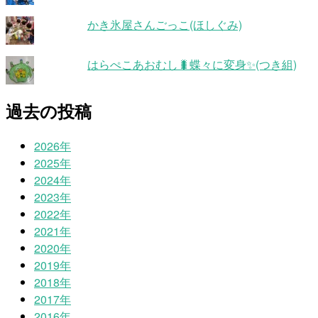
かき氷屋さんごっこ(ほしぐみ)
はらぺこあおむし🐛蝶々に変身✨(つき組)
過去の投稿
2026年
2025年
2024年
2023年
2022年
2021年
2020年
2019年
2018年
2017年
2016年