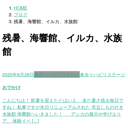
HOME
ブログ
残暑、海響館、イルカ、水族館
残暑、海響館、イルカ、水族
館
2025年8月29日
来歩リハビリステージ
来歩リハビリステージ
おでかけ
こんにちは！ 処暑を迎えたとはいえ、 未だ暑さ残る毎日で
すね！ 私事ですが先日リニューアルされた 市立しものせき
水族館 海響館へいきました！ アシカの展示や学びエリ
ア、 体験イベ […]