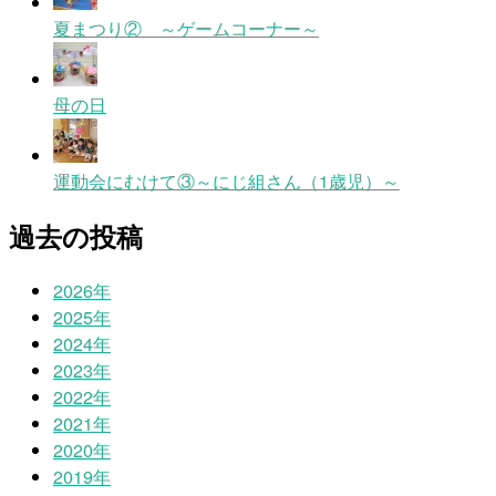
夏まつり② ～ゲームコーナー～
母の日
運動会にむけて③～にじ組さん（1歳児）～
過去の投稿
2026年
2025年
2024年
2023年
2022年
2021年
2020年
2019年