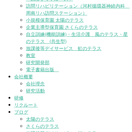
訪問リハビリテーション（河村循環器神経内科
周南リハ訪問ステーション）
小規模保育園 太陽のテラス
企業主導型保育園 さくらのテラス
自立訓練(機能訓練)・生活介護 風のテラス・星
のテラス (共生型)
放課後等デイサービス 虹のテラス
教室
研究開発部
電子書籍出版
会社概要
会社理念
研究活動
研修
リクルート
ブログ
太陽のテラス
さくらのテラス