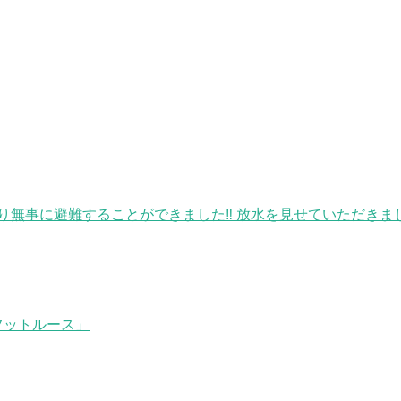
無事に避難することができました‼ 放水を見せていただきました♪
フットルース」