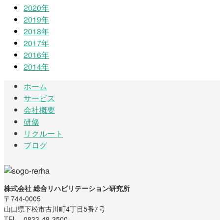
2020年
2019年
2018年
2017年
2016年
2014年
ホーム
サービス
会社概要
研修
リクルート
ブログ
株式会社 総合リハビリテーション研究所
〒744-0005
山口県下松市古川町4丁目5番7号
TEL 0833-48-3500