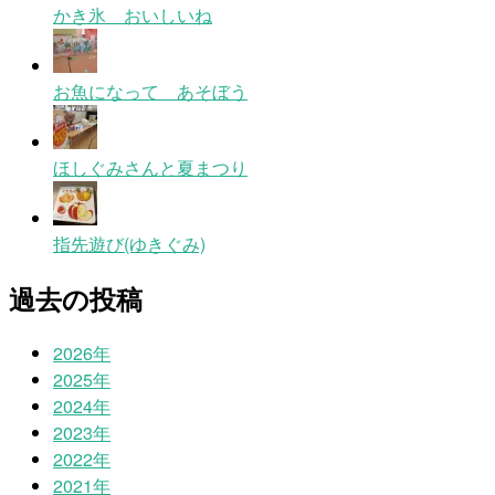
かき氷 おいしいね
お魚になって あそぼう
ほしぐみさんと夏まつり
指先遊び(ゆきぐみ)
過去の投稿
2026年
2025年
2024年
2023年
2022年
2021年