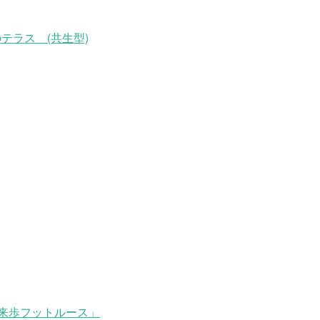
テラス (共生型)
来歩フットルース」