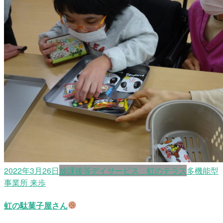
2022年3月26日
放課後等デイサービス 虹のテラス
多機能型
事業所 来歩
虹の駄菓子屋さん