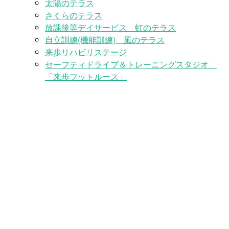
太陽のテラス
さくらのテラス
放課後等デイサービス 虹のテラス
自立訓練(機能訓練) 風のテラス
来歩リハビリステージ
セーフティドライブ＆トレーニングスタジオ
「来歩フットルース」