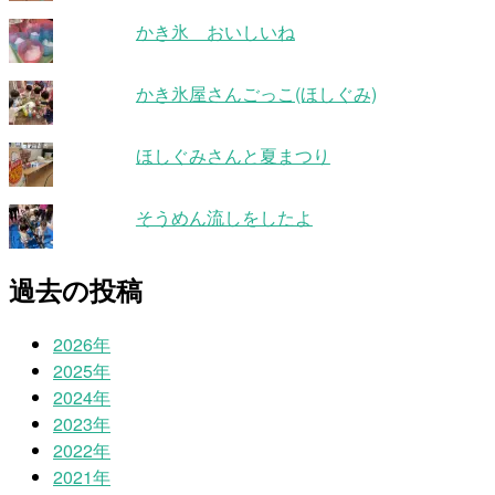
かき氷 おいしいね
かき氷屋さんごっこ(ほしぐみ)
ほしぐみさんと夏まつり
そうめん流しをしたよ
過去の投稿
2026年
2025年
2024年
2023年
2022年
2021年