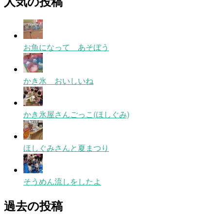
人気の投稿
お魚になって あそぼう
かき氷 おいしいね
かき氷屋さんごっこ(ほしぐみ)
ほしぐみさんと夏まつり
そうめん流しをしたよ
過去の投稿