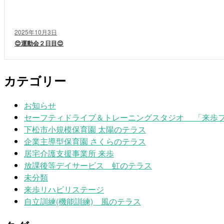
2025年10月3日
😊運動会２日目😊
カテゴリー
お知らせ
セーフティドライブ＆トレーニングスタジオ 「来歩
下松市小規模保育園 太陽のテラス
企業主導型保育園 さくらのテラス
居宅介護支援事業所 来歩
放課後等デイサービス 虹のテラス
未分類
来歩リハビリステージ
自立訓練(機能訓練) 風のテラス