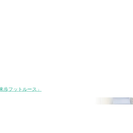
来歩フットルース」