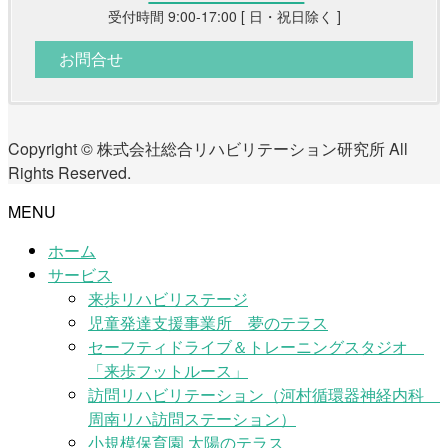
受付時間 9:00-17:00 [ 日・祝日除く ]
お問合せ
Copyright © 株式会社総合リハビリテーション研究所 All
Rights Reserved.
MENU
ホーム
サービス
来歩リハビリステージ
児童発達支援事業所 夢のテラス
セーフティドライブ＆トレーニングスタジオ
「来歩フットルース」
訪問リハビリテーション（河村循環器神経内科
周南リハ訪問ステーション）
小規模保育園 太陽のテラス