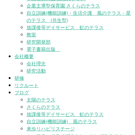
企業主導型保育園 さくらのテラス
自立訓練(機能訓練)・生活介護 風のテラス・星
のテラス (共生型)
放課後等デイサービス 虹のテラス
教室
研究開発部
電子書籍出版
会社概要
会社理念
研究活動
研修
リクルート
ブログ
太陽のテラス
さくらのテラス
放課後等デイサービス 虹のテラス
自立訓練(機能訓練) 風のテラス
来歩リハビリステージ