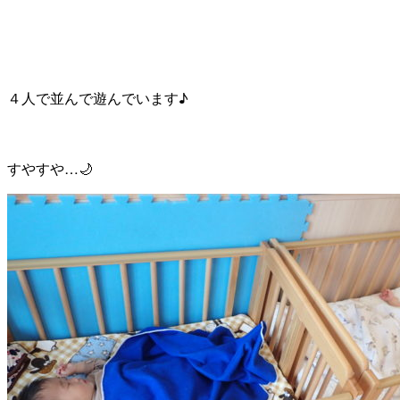
４人で並んで遊んでいます♪
すやすや…🌙