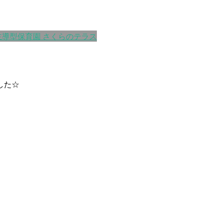
主導型保育園 さくらのテラス
した☆