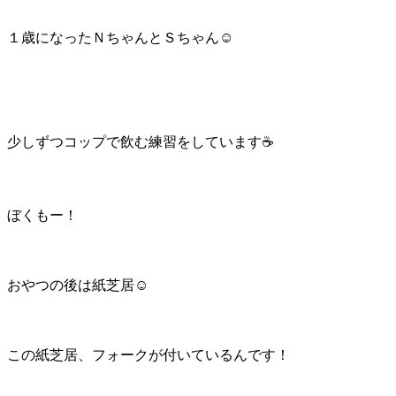
１歳になったＮちゃんとＳちゃん☺
少しずつコップで飲む練習をしています☕
ぼくもー！
おやつの後は紙芝居☺
この紙芝居、フォークが付いているんです！