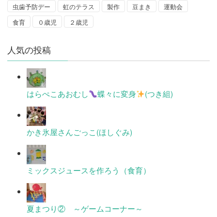
虫歯予防デー
虹のテラス
製作
豆まき
運動会
食育
０歳児
２歳児
人気の投稿
はらぺこあおむし
蝶々に変身
(つき組)
かき氷屋さんごっこ(ほしぐみ)
ミックスジュースを作ろう（食育）
夏まつり② ～ゲームコーナー～