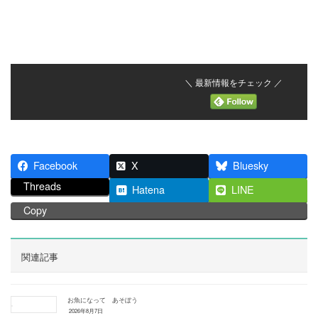
＼ 最新情報をチェック ／
Facebook
X
Bluesky
Threads
Hatena
LINE
Copy
関連記事
お魚になって あそぼう
2026年8月7日