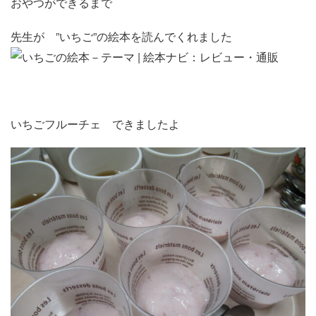
おやつができるまで
先生が ”いちご”の絵本を読んでくれました
いちごフルーチェ できましたよ