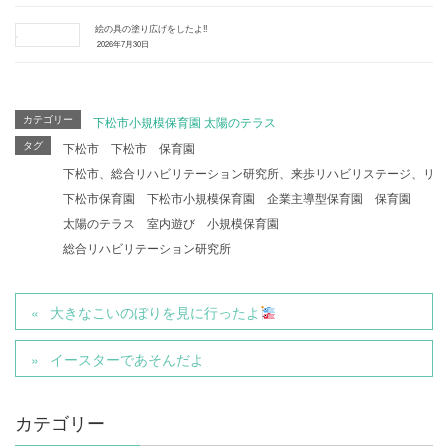
絵の具の塗り広げをしたよ‼
2026年7月30日
カテゴリー
下松市小規模保育園 太陽のテラス
タグ
下松市
下松市 保育園
下松市、総合リハビリテーション研究所、来歩リハビリステージ、リハ
下松市保育園
下松市小規模保育園
企業主導型保育園
保育園
太陽のテラス
室内遊び
小規模保育園
総合リハビリテーション研究所
大きなこいのぼりを見に行ったよ
イースターであそんだよ
カテゴリー