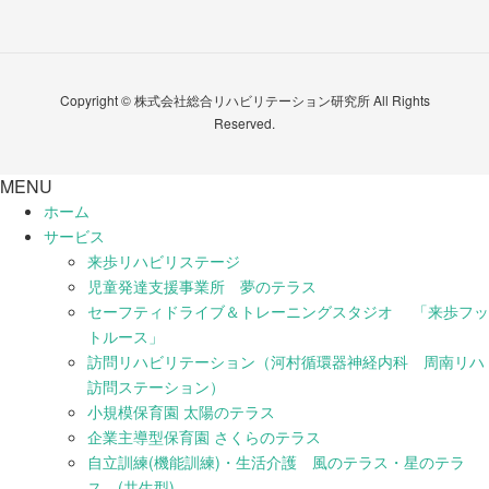
Copyright © 株式会社総合リハビリテーション研究所 All Rights
Reserved.
MENU
ホーム
サービス
来歩リハビリステージ
児童発達支援事業所 夢のテラス
セーフティドライブ＆トレーニングスタジオ 「来歩フッ
トルース」
訪問リハビリテーション（河村循環器神経内科 周南リハ
訪問ステーション）
小規模保育園 太陽のテラス
企業主導型保育園 さくらのテラス
自立訓練(機能訓練)・生活介護 風のテラス・星のテラ
ス (共生型)