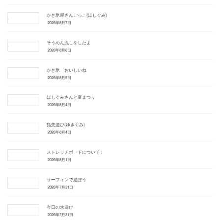
かき氷屋さんごっこ(ほしぐみ)
2026年8月7日
そうめん流しをしたよ
2026年8月6日
かき氷 おいしいね
2026年8月5日
ほしぐみさんと夏まつり
2026年8月4日
指先遊び(ゆきぐみ)
2026年8月4日
ストレッチボードについて！
2026年8月1日
サーフィンで遊ぼう
2026年7月31日
今日の水遊び
2026年7月31日